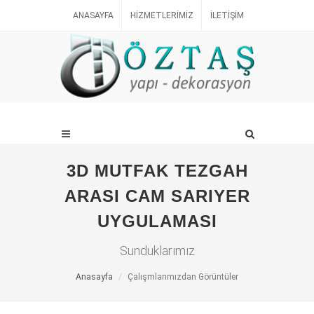
ANASAYFA
HIZMETLERIMIZ
İLETIŞIM
3D MUTFAK TEZGAH
ARASI CAM SARIYER
UYGULAMASI
Sunduklarımız
Anasayfa
Çalışmlarımızdan Görüntüler