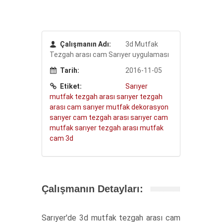
Çalışmanın Adı:
3d Mutfak
Tezgah arası cam Sarıyer uygulaması
Tarih:
2016-11-05
Etiket:
Sarıyer
mutfak tezgah arası
sarıyer tezgah
arası cam
sarıyer mutfak dekorasyon
sarıyer cam tezgah arası
sarıyer cam
mutfak
sarıyer
tezgah arası
mutfak
cam
3d
Çalışmanın Detayları:
Sarıyer'de 3d mutfak tezgah arası cam