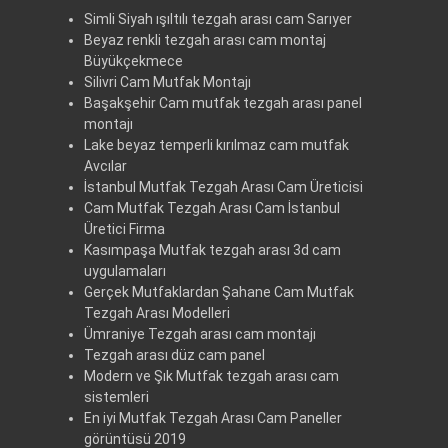
Simli Siyah ışıltılı tezgah arası cam Sarıyer
Beyaz renkli tezgah arası cam montaj
Büyükçekmece
Silivri Cam Mutfak Montajı
Başakşehir Cam mutfak tezgah arası panel
montajı
Lake beyaz temperli kırılmaz cam mutfak
Avcılar
İstanbul Mutfak Tezgah Arası Cam Üreticisi
Cam Mutfak Tezgah Arası Cam İstanbul
Üretici Firma
Kasımpaşa Mutfak tezgah arası 3d cam
uygulamaları
Gerçek Mutfaklardan Şahane Cam Mutfak
Tezgah Arası Modelleri
Ümraniye Tezgah arası cam montajı
Tezgah arası düz cam panel
Modern ve Şık Mutfak tezgah arası cam
sistemleri
En iyi Mutfak Tezgah Arası Cam Paneller
görüntüsü 2019