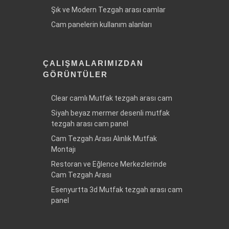
Şık ve Modern Tezgah arası camlar
Cam panelerin kullanım alanları
ÇALIŞMALARIMIZDAN
GÖRÜNTÜLER
Clear camlı Mutfak tezgah arası cam
Siyah beyaz mermer desenli mutfak
tezgah arası cam panel
Cam Tezgah Arası Alınlık Mutfak
Montajı
Restoran ve Eğlence Merkezlerinde
Cam Tezgah Arası
Esenyurtta 3d Mutfak tezgah arası cam
panel